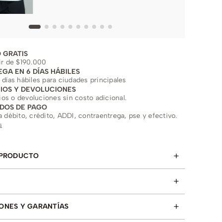
 GRATIS
ir de $190.000
EGA EN 6 DÍAS HÁBILES
 días hábiles para ciudades principales
IOS Y DEVOLUCIONES
s o devoluciones sin costo adicional.
DOS DE PAGO
a débito, crédito, ADDI, contraentrega, pse y efectivo.
s
+
 PRODUCTO
+
+
ONES Y GARANTÍAS