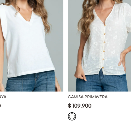
NYA
CAMISA PRIMAVERA
0
$
109
.
900