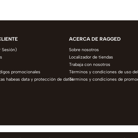
CLIENTE
ACERCA DE RAGGED
r Sesión)
Sobre nosotros
s
Localizador de tiendas
Trabaja con nosotros
digos promocionales
Términos y condiciones de uso del
as habeas data y protección de datos
Términos y condiciones de promo