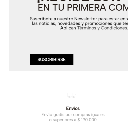
EN TU PRIMERA CO
Suscríbete a nuestro Newsletter para estar en
las noticias, novedades y promociones que te
Aplican
Términos y Condiciones
SUSCRIBIRSE
Envíos
Envío gratis por compras iguales
o superiores a $ 190.000