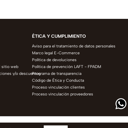
ÉTICA Y CUMPLIMIENTO
Aviso para el tratamiento de datos personales
Marco legal E-Commerce
Política de devoluciones
 sitio web
Política de prevención LAFT - FPADM
ciones y/o descuentos
Programa de transparencia
Código de Ética y Conducta
Proceso vinculación clientes
Proceso vinculación proveedores