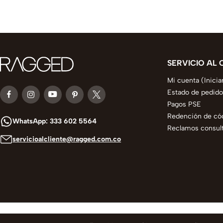
SERVICIO AL 
Mi cuenta (Inicia
Estado de pedido
Pagos PSE
Redención de có
WhatsApp: 333 602 5564
Reclamos consult
servicioalcliente@ragged.com.co
© 2025 todos los derechos reservados