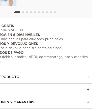
 GRATIS
ir de $190.000
EGA EN 6 DÍAS HÁBILES
 días hábiles para ciudades principales
IOS Y DEVOLUCIONES
s o devoluciones sin costo adicional.
DOS DE PAGO
a débito, crédito, ADDI, contraentrega, pse y efectivo.
s
+
 PRODUCTO
+
+
ONES Y GARANTÍAS