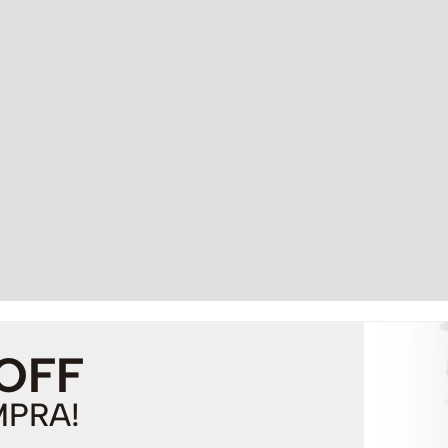
 OFF
MPRA!