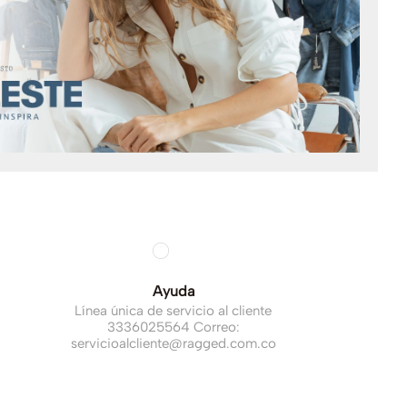
Ayuda
Línea única de servicio al cliente
3336025564 Correo:
servicioalcliente@ragged.com.co