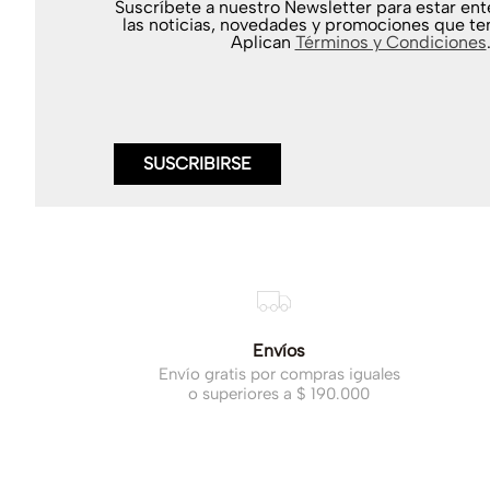
Suscríbete a nuestro Newsletter para estar en
las noticias, novedades y promociones que te
Aplican
Términos y Condiciones
SUSCRIBIRSE
Envíos
Envío gratis por compras iguales
o superiores a $ 190.000