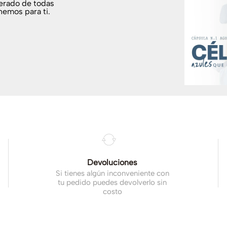
terado de todas
nemos para ti.
.
Devoluciones
Si tienes algún inconveniente con
tu pedido puedes devolverlo sin
costo