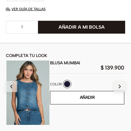
VER GUÍA DE TALLAS
COMPLETA TU LOOK
BLUSA MUMBAI
00
$
139
.
900
COLOR
AÑADIR