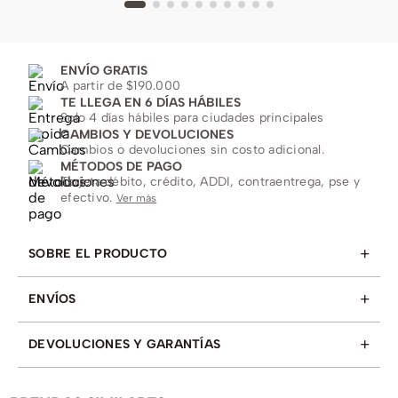
ENVÍO GRATIS
A partir de $190.000
TE LLEGA EN 6 DÍAS HÁBILES
Solo 4 días hábiles para ciudades principales
CAMBIOS Y DEVOLUCIONES
Cambios o devoluciones sin costo adicional.
MÉTODOS DE PAGO
Tarjeta débito, crédito, ADDI, contraentrega, pse y
efectivo.
Ver más
+
SOBRE EL PRODUCTO
+
ENVÍOS
+
DEVOLUCIONES Y GARANTÍAS