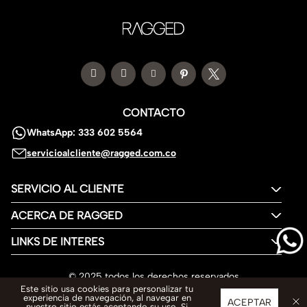
CONTACTO
WhatsApp: 333 602 5564
servicioalcliente@ragged.com.co
SERVICIO AL CLIENTE
ACERCA DE RAGGED
LINKS DE INTERES
© 2025 todos los derechos reservados
Este sitio usa cookies para personalizar tu
experiencia de navegación, al navegar en
ACEPTAR
nuestro sitio estás aceptando su uso. Si