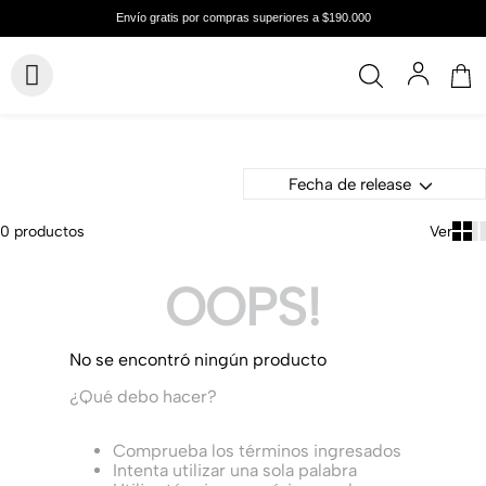
Fecha de release
0
productos
OOPS!
No se encontró ningún producto
¿Qué debo hacer?
Comprueba los términos ingresados
Intenta utilizar una sola palabra