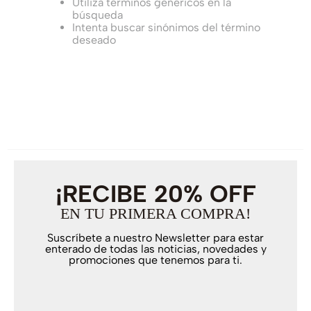
Utiliza términos genéricos en la
búsqueda
Intenta buscar sinónimos del término
deseado
¡RECIBE 20% OFF
EN TU PRIMERA COMPRA!
Suscríbete a nuestro Newsletter para estar
enterado de todas las noticias, novedades y
promociones que tenemos para ti.