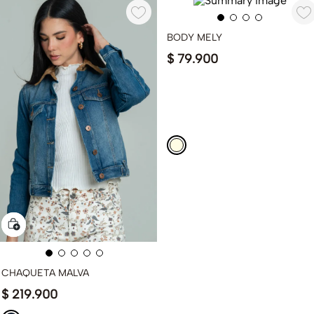
BODY MELY
$
79
.
900
CHAQUETA MALVA
$
219
.
900