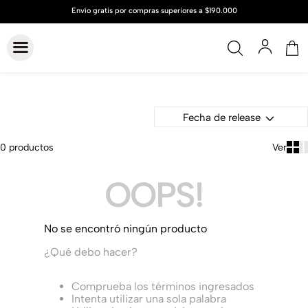
Fecha de release
0
productos
OOPS!
No se encontró ningún producto
¿Qué debo hacer?
Comprueba los términos ingresados
Intenta utilizar una sola palabra