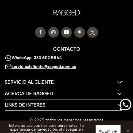
CONTACTO
WhatsApp: 333 602 5564
servicioalcliente@ragged.com.co
SERVICIO AL CLIENTE
ACERCA DE RAGGED
LINKS DE INTERES
© 2025 todos los derechos reservados
Este sitio usa cookies para personalizar tu
experiencia de navegación, al navegar en
ACEPTAR