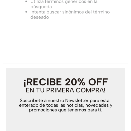
Utiliza términos genéricos en la
búsqueda
Intenta buscar sinónimos del término
deseado
¡RECIBE 20% OFF
EN TU PRIMERA COMPRA!
Suscríbete a nuestro Newsletter para estar
enterado de todas las noticias, novedades y
promociones que tenemos para ti.