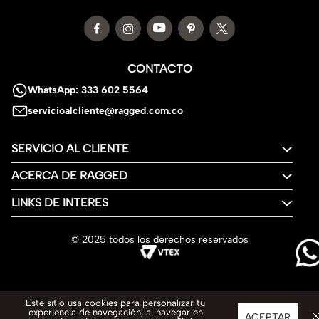
CONTACTO
WhatsApp: 333 602 5564
servicioalcliente@ragged.com.co
SERVICIO AL CLIENTE
ACERCA DE RAGGED
LINKS DE INTERES
© 2025 todos los derechos reservados
Este sitio usa cookies para personalizar tu
experiencia de navegación, al navegar en
ACEPTAR