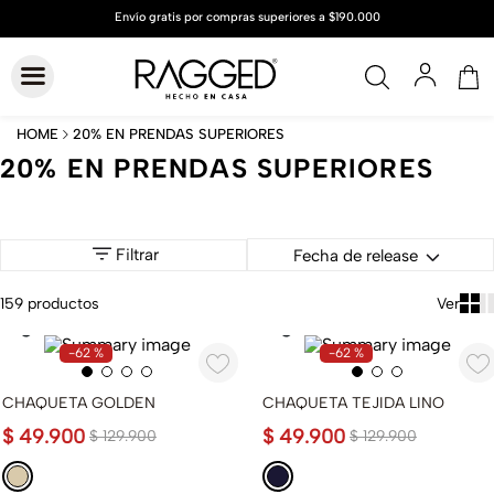
20% EN PRENDAS SUPERIORES
20% EN PRENDAS SUPERIORES
Filtrar
Fecha de release
159
productos
-
62 %
-
62 %
CHAQUETA GOLDEN
CHAQUETA TEJIDA LINO
$
49
.
900
$
49
.
900
$
129
.
900
$
129
.
900