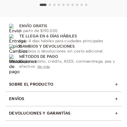
ENVÍO GRATIS
A partir de $190.000
TE LLEGA EN 6 DÍAS HÁBILES
Solo 4 días hábiles para ciudades principales
CAMBIOS Y DEVOLUCIONES
Cambios o devoluciones sin costo adicional.
MÉTODOS DE PAGO
Tarjeta débito, crédito, ADDI, contraentrega, pse y
efectivo.
Ver más
+
SOBRE EL PRODUCTO
+
ENVÍOS
+
DEVOLUCIONES Y GARANTÍAS