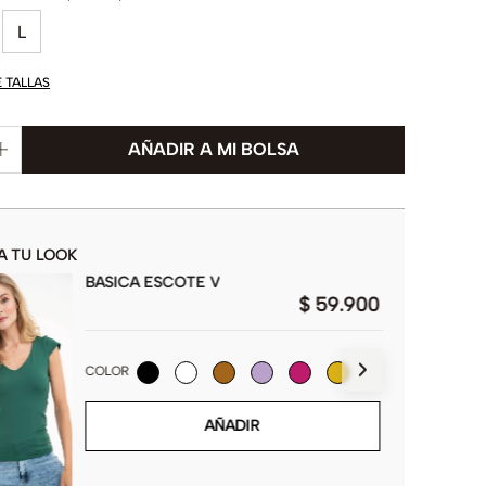
L
E TALLAS
A TU LOOK
BASICA ESCOTE V
$
59
.
900
COLOR
AÑADIR