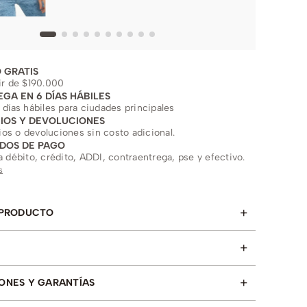
 GRATIS
ir de $190.000
EGA EN 6 DÍAS HÁBILES
 días hábiles para ciudades principales
IOS Y DEVOLUCIONES
s o devoluciones sin costo adicional.
DOS DE PAGO
a débito, crédito, ADDI, contraentrega, pse y efectivo.
s
+
 PRODUCTO
+
+
ONES Y GARANTÍAS