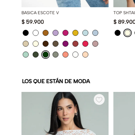
BASICA ESCOTE V
TOP SHTA
$
59
.
900
$
89
.
90
LOS QUE ESTÁN DE MODA