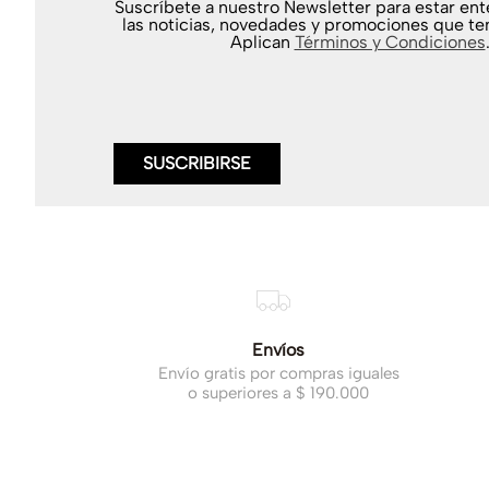
Suscríbete a nuestro Newsletter para estar en
las noticias, novedades y promociones que te
Aplican
Términos y Condiciones
SUSCRIBIRSE
Envíos
Envío gratis por compras iguales
o superiores a $ 190.000