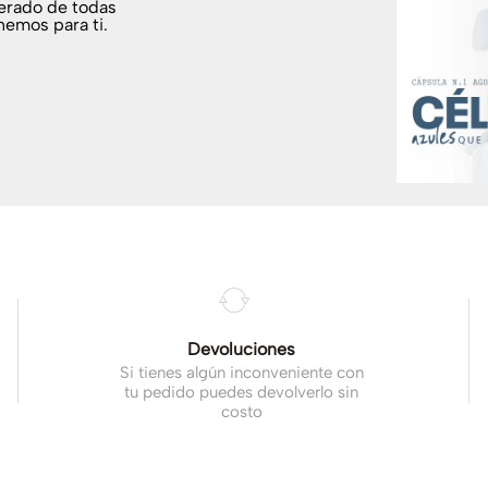
terado de todas
nemos para ti.
.
Devoluciones
Si tienes algún inconveniente con
tu pedido puedes devolverlo sin
costo