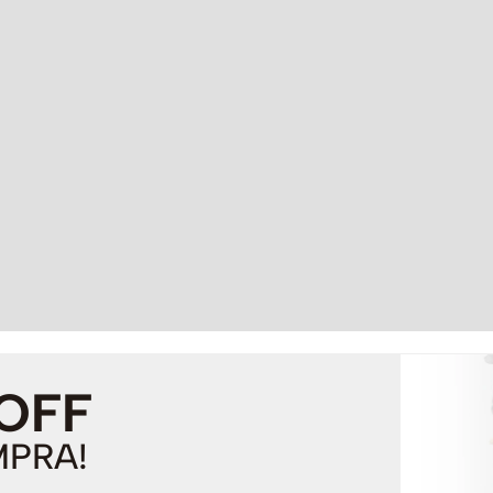
 OFF
MPRA!