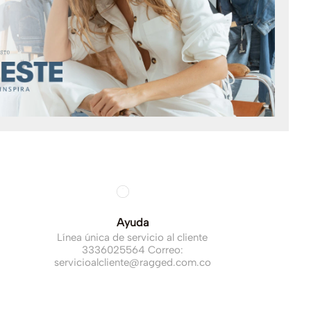
Ayuda
Línea única de servicio al cliente
3336025564 Correo:
servicioalcliente@ragged.com.co