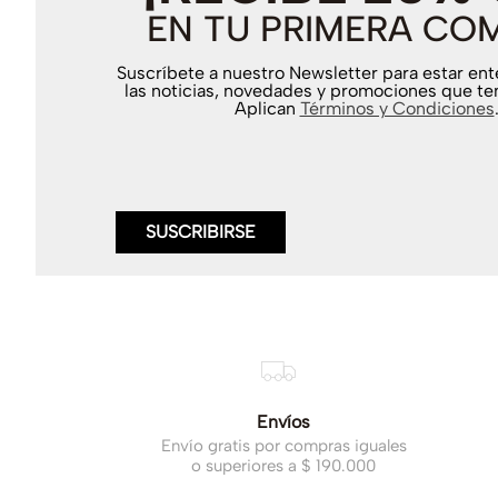
EN TU PRIMERA CO
Suscríbete a nuestro Newsletter para estar en
las noticias, novedades y promociones que te
Aplican
Términos y Condiciones
SUSCRIBIRSE
Envíos
Envío gratis por compras iguales
o superiores a $ 190.000