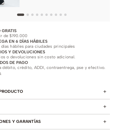
 GRATIS
ir de $190.000
EGA EN 6 DÍAS HÁBILES
 días hábiles para ciudades principales
IOS Y DEVOLUCIONES
s o devoluciones sin costo adicional.
DOS DE PAGO
a débito, crédito, ADDI, contraentrega, pse y efectivo.
s
+
 PRODUCTO
+
+
ONES Y GARANTÍAS