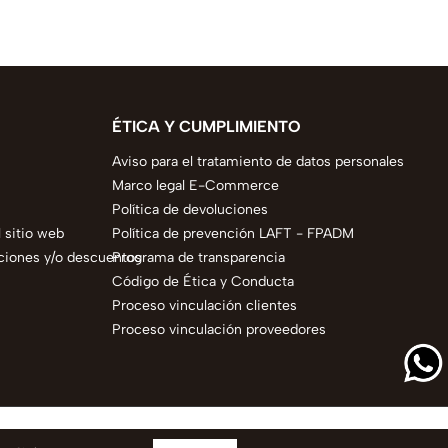
ÉTICA Y CUMPLIMIENTO
Aviso para el tratamiento de datos personales
Marco legal E-Commerce
Política de devoluciones
 sitio web
Política de prevención LAFT - FPADM
ciones y/o descuentos
Programa de transparencia
Código de Ética y Conducta
Proceso vinculación clientes
Proceso vinculación proveedores