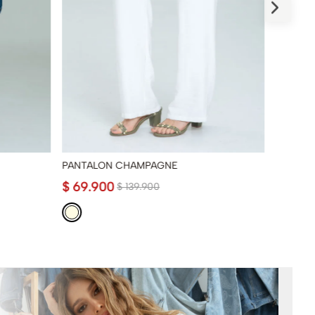
PANTALON CHAMPAGNE
PANTAL
$
69
.
900
$
84
.
9
$
139
.
900