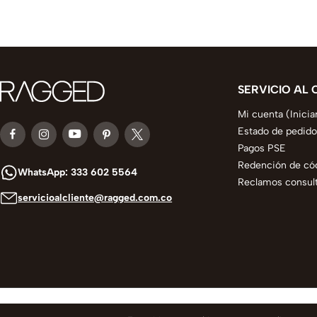
SERVICIO AL 
Mi cuenta (Inicia
Estado de pedido
Pagos PSE
Redención de có
WhatsApp: 333 602 5564
Reclamos consult
servicioalcliente@ragged.com.co
© 2025 todos los derechos reservados