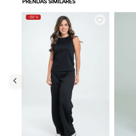
PRENDAS SIMILARES
-
50 %