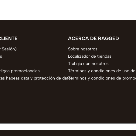
CLIENTE
ACERCA DE RAGGED
r Sesión)
Sobre nosotros
s
Localizador de tiendas
Trabaja con nosotros
digos promocionales
Términos y condiciones de uso del
as habeas data y protección de datos
Términos y condiciones de promo