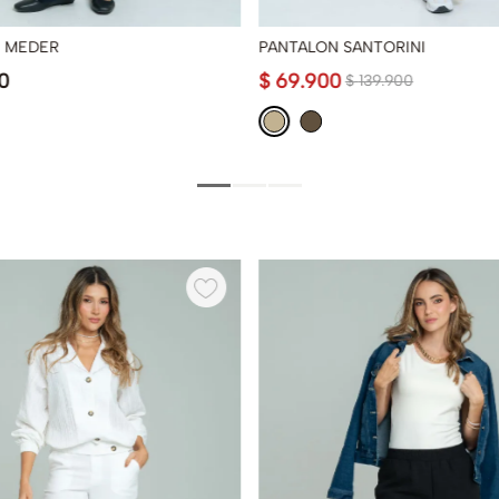
 MEDER
PANTALON SANTORINI
0
$
69
.
900
$
139
.
900