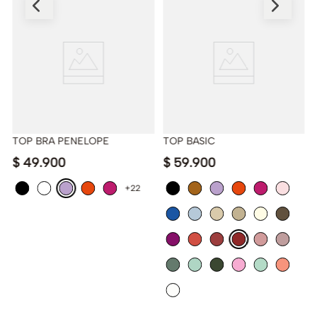
TOP BRA PENELOPE
TOP BASIC
$
49
.
900
$
59
.
900
+22