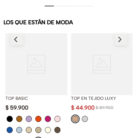
LOS QUE ESTÁN DE MODA
TOP BASIC
TOP EN TEJIDO LUXY
$
59
.
900
$
44
.
900
$
89
.
900