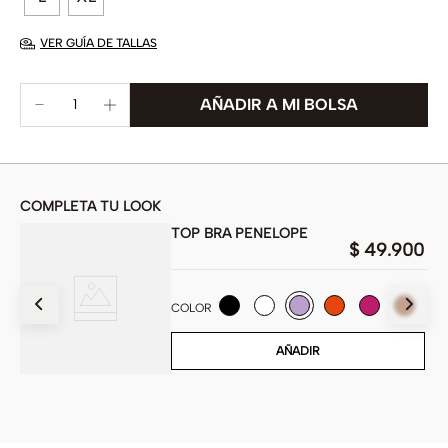
VER GUÍA DE TALLAS
COMPLETA TU LOOK
TOP BRA PENELOPE
00
$
49
.
900
COLOR
AÑADIR