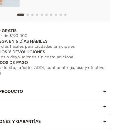
 GRATIS
ir de $190.000
EGA EN 6 DÍAS HÁBILES
 días hábiles para ciudades principales
IOS Y DEVOLUCIONES
s o devoluciones sin costo adicional.
DOS DE PAGO
a débito, crédito, ADDI, contraentrega, pse y efectivo.
s
+
 PRODUCTO
+
+
ONES Y GARANTÍAS