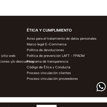
ÉTICA Y CUMPLIMIENTO
Aviso para el tratamiento de datos personales
Marco legal E-Commerce
Política de devoluciones
 sitio web
Política de prevención LAFT - FPADM
ciones y/o descuentos
Programa de transparencia
Código de Ética y Conducta
Proceso vinculación clientes
Proceso vinculación proveedores