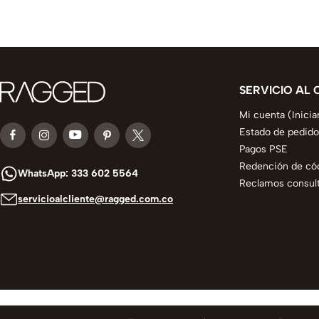
SERVICIO AL 
Mi cuenta (Inicia
Estado de pedido
Pagos PSE
Redención de có
WhatsApp: 333 602 5564
Reclamos consult
servicioalcliente@ragged.com.co
© 2025 todos los derechos reservados