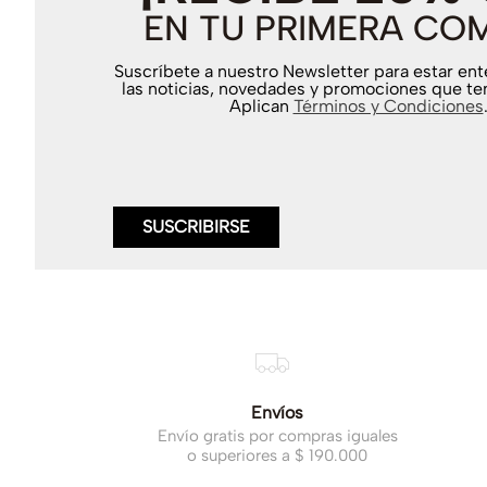
EN TU PRIMERA CO
Suscríbete a nuestro Newsletter para estar en
las noticias, novedades y promociones que te
Aplican
Términos y Condiciones
SUSCRIBIRSE
Envíos
Envío gratis por compras iguales
o superiores a $ 190.000