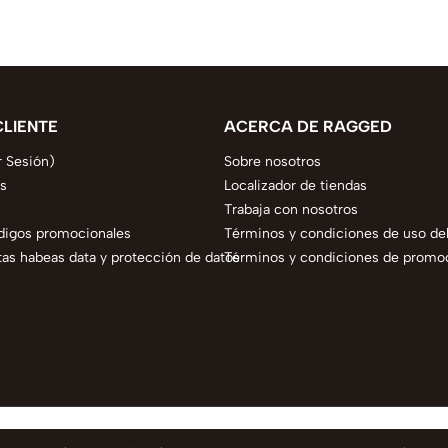
CLIENTE
ACERCA DE RAGGED
r Sesión)
Sobre nosotros
s
Localizador de tiendas
Trabaja con nosotros
digos promocionales
Términos y condiciones de uso del
as habeas data y protección de datos
Términos y condiciones de promo