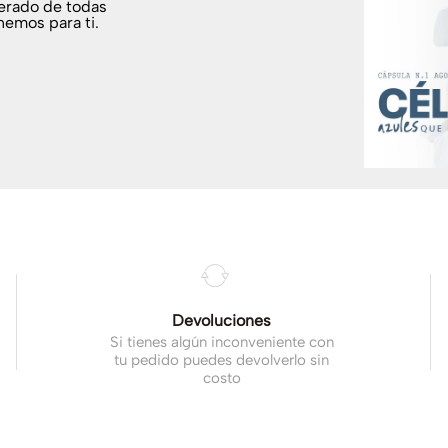
terado de todas
nemos para ti.
.
Devoluciones
Si tienes algún inconveniente con
tu pedido puedes devolverlo sin
costo