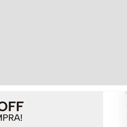
 OFF
MPRA!