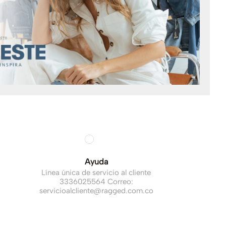
Ayuda
Línea única de servicio al cliente
3336025564 Correo:
servicioalcliente@ragged.com.co