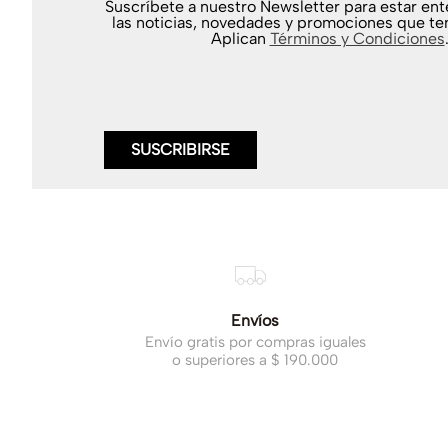
Suscríbete a nuestro Newsletter para estar en
las noticias, novedades y promociones que te
Aplican
Términos y Condiciones
SUSCRIBIRSE
Envíos
Envío gratis por compras iguales
o superiores a $ 190.000