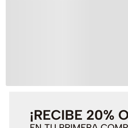
¡RECIBE 20% 
EN TU PRIMERA COMP