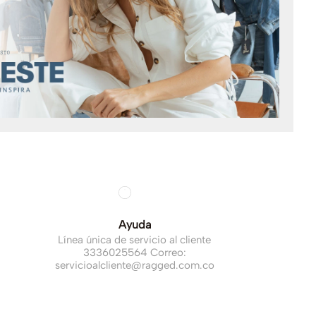
Ayuda
Línea única de servicio al cliente
3336025564 Correo:
servicioalcliente@ragged.com.co