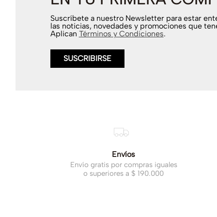
Suscríbete a nuestro Newsletter para estar en
las noticias, novedades y promociones que ten
Aplican
Términos y Condiciones
.
SUSCRIBIRSE
Envíos
Envío gratis por compras iguales
o superiores a $ 190.000