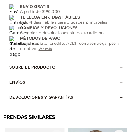
ENVÍO GRATIS
A partir de $190.000
TE LLEGA EN 6 DÍAS HÁBILES
Solo 4 días hábiles para ciudades principales
CAMBIOS Y DEVOLUCIONES
Cambios o devoluciones sin costo adicional.
MÉTODOS DE PAGO
Tarjeta débito, crédito, ADDI, contraentrega, pse y
efectivo.
Ver más
+
SOBRE EL PRODUCTO
+
ENVÍOS
+
DEVOLUCIONES Y GARANTÍAS
PRENDAS SIMILARES