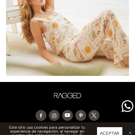
Este sitio usa cookies para personalizar tu
experiencia de navegación, al navegar en
CONTACTO
ACEPTAR