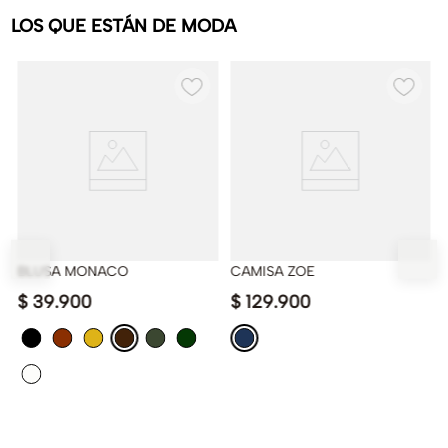
LOS QUE ESTÁN DE MODA
BLUSA MONACO
CAMISA ZOE
$
39
.
900
$
129
.
900