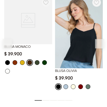
BLUSA MONACO
$
39
.
900
BLUSA OLIVIA
$
39
.
900