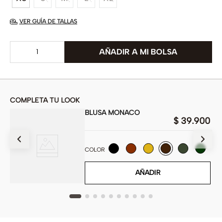
VER GUÍA DE TALLAS
COMPLETA TU LOOK
BLUSA MONACO
00
$
39
.
900
COLOR
AÑADIR